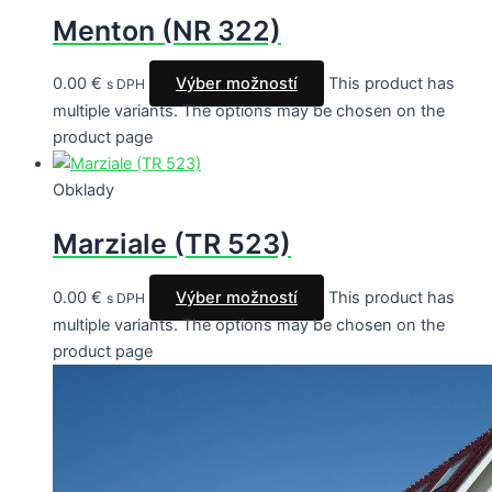
Menton (NR 322)
0.00
€
Výber možností
This product has
s DPH
multiple variants. The options may be chosen on the
product page
Obklady
Marziale (TR 523)
0.00
€
Výber možností
This product has
s DPH
multiple variants. The options may be chosen on the
product page