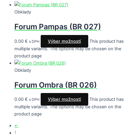
Obklady
Forum Pampas (BR 027)
0.00
€
Výber možností
This product has
s DPH
multiple variants. The options may be chosen on the
product page
Obklady
Forum Ombra (BR 026)
0.00
€
Výber možností
This product has
s DPH
multiple variants. The options may be chosen on the
product page
←
1