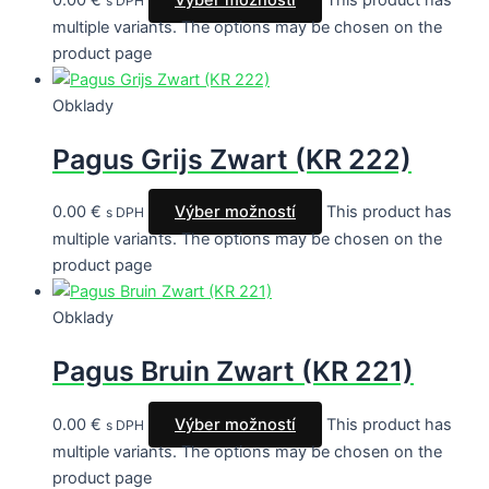
s DPH
multiple variants. The options may be chosen on the
product page
Obklady
Pagus Grijs Zwart (KR 222)
0.00
€
Výber možností
This product has
s DPH
multiple variants. The options may be chosen on the
product page
Obklady
Pagus Bruin Zwart (KR 221)
0.00
€
Výber možností
This product has
s DPH
multiple variants. The options may be chosen on the
product page