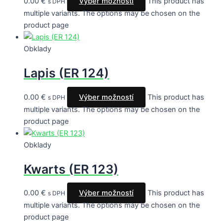
0.00
€
Výber možností
This product has
s DPH
multiple variants. The options may be chosen on the
product page
Obklady
Lapis (ER 124)
0.00
€
Výber možností
This product has
s DPH
multiple variants. The options may be chosen on the
product page
Obklady
Kwarts (ER 123)
0.00
€
Výber možností
This product has
s DPH
multiple variants. The options may be chosen on the
product page