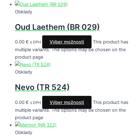
Obklady
Oud Laethem (BR 029)
0.00
€
Výber možností
This product has
s DPH
multiple variants. The options may be chosen on the
product page
Obklady
Nevo (TR 524)
0.00
€
Výber možností
This product has
s DPH
multiple variants. The options may be chosen on the
product page
Obklady