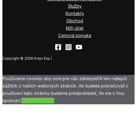
Služby
Kontakty
Obchod
Môj účet
Cenová ponuka
Copyright © 2026 Krajn Exp |
Používame cookies aby sme pre vás zabezpečili ten najlepší
zážitok z našich webových stránok. Ak budete pokračovať v
používaní tejto stránky budeme predpokladať, že ste s ňou
spokojní.
Akceptovať
Viac