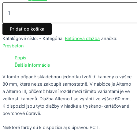
Pridať do košíka
Katalógové číslo:
-
Kategória:
Betónová dlažba
Značka:
Presbeton
Popis
Ďalšie informácie
V tomto případě skladebnou jednotku tvoří tři kameny o výšce
80 mm, které nelze zakoupit samostatně. V nabídce je Alterno I
a Alterno III, přičemž hlavní rozdíl mezi těmito variantami je ve
velikosti kamenů. Dlažba Alterno I se vyrábí i ve výšce 60 mm.
K dispozici jsou tyto dlažby v hladké a tryskano-kartáčované
povrchové úpravě.
Niektoré farby sú k dispozícii aj s úpravou PCT.