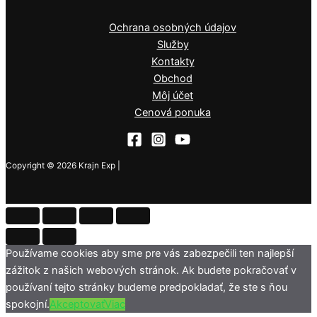
Ochrana osobných údajov
Služby
Kontakty
Obchod
Môj účet
Cenová ponuka
Copyright © 2026 Krajn Exp |
Používame cookies aby sme pre vás zabezpečili ten najlepší
zážitok z našich webových stránok. Ak budete pokračovať v
používaní tejto stránky budeme predpokladať, že ste s ňou
spokojní.
Akceptovať
Viac