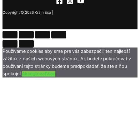
Copyright © 2026 Krajn Exp |
Používame cookies aby sme pre vás zabezpečili ten najlepší
zážitok z našich webových stránok. Ak budete pokračovať v
používaní tejto stránky budeme predpokladať, že ste s ňou
spokojní.
Akceptovať
Viac