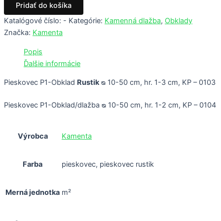
Pridať do košíka
Katalógové číslo:
-
Kategórie:
Kamenná dlažba
,
Obklady
Značka:
Kamenta
Popis
Ďalšie informácie
Pieskovec P1-Obklad
Rustik
ᴓ 10-50 cm, hr. 1-3 cm, KP – 0103
Pieskovec P1-Obklad/dlažba ᴓ 10-50 cm, hr. 1-2 cm, KP – 0104
Výrobca
Kamenta
Farba
pieskovec, pieskovec rustik
Merná jednotka
m²