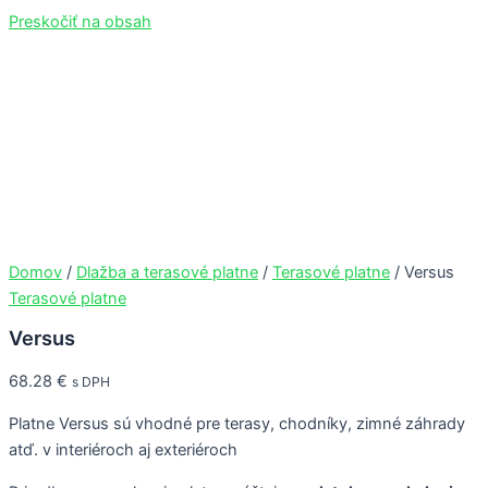
Preskočiť na obsah
Domov
/
Dlažba a terasové platne
/
Terasové platne
/ Versus
Terasové platne
Versus
68.28
€
s DPH
Platne Versus sú vhodné pre terasy, chodníky, zimné záhrady
atď. v interiéroch aj exteriéroch