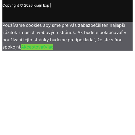
Copyright © 2026 Krajn Exp |
Používame cookies aby sme pre vás zabezpečili ten najlepší
zážitok z našich webových stránok. Ak budete pokračovať v
používaní tejto stránky budeme predpokladať, že ste s ňou
spokojní.
Akceptovať
Viac