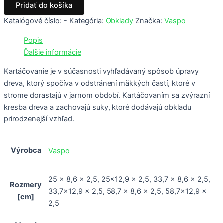
Pridať do košíka
Katalógové číslo:
-
Kategória:
Obklady
Značka:
Vaspo
Popis
Ďalšie informácie
Kartáčovanie je v súčasnosti vyhľadávaný spôsob úpravy
dreva, ktorý spočíva v odstránení mäkkých častí, ktoré v
strome dorastajú v jarnom období. Kartáčovaním sa zvýrazní
kresba dreva a zachovajú suky, ktoré dodávajú obkladu
prirodzenejší vzhľad.
Výrobca
Vaspo
25 x 8,6 x 2,5, 25×12,9 x 2,5, 33,7 x 8,6 x 2,5,
Rozmery
33,7×12,9 x 2,5, 58,7 x 8,6 x 2,5, 58,7×12,9 x
[cm]
2,5