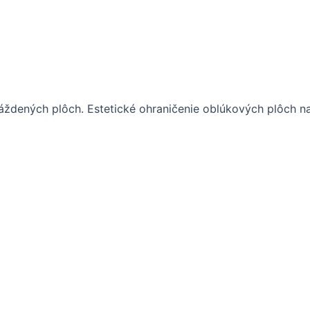
láždených plôch. Estetické ohraničenie oblúkových plôch na