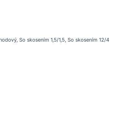
hodový, So skosením 1,5/1,5, So skosením 12/4