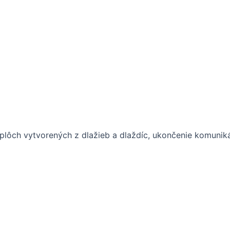
lôch vytvorených z dlažieb a dlaždíc, ukončenie komunikác