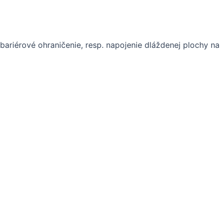
bariérové ohraničenie, resp. napojenie dláždenej plochy n