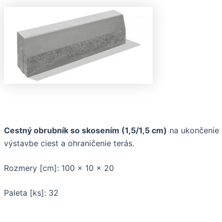
Cestný obrubník so skosením (1,5/1,5 cm)
na ukončenie p
výstavbe ciest a ohraničenie terás.
Rozmery [cm]: 100 x 10 x 20
Paleta [ks]: 32