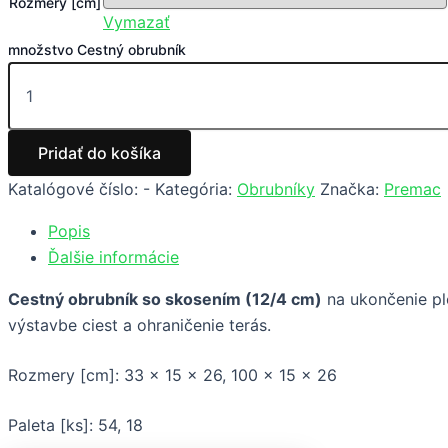
Rozmery [cm]
Vymazať
množstvo Cestný obrubník
Pridať do košíka
Katalógové číslo:
-
Kategória:
Obrubníky
Značka:
Premac
Popis
Ďalšie informácie
Cestný obrubník so skosením (12/4 cm)
na ukončenie plô
výstavbe ciest a ohraničenie terás.
Rozmery [cm]: 33 x 15 x 26, 100 x 15 x 26
Paleta [ks]: 54, 18