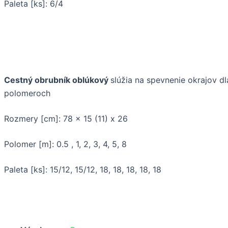
Paleta [ks]: 6/4
Cestný obrubník oblúkový
slúžia na spevnenie okrajov d
polomeroch
Rozmery [cm]: 78 x 15 (11) x 26
Polomer [m]: 0.5 , 1, 2, 3, 4, 5, 8
Paleta [ks]: 15/12, 15/12, 18, 18, 18, 18, 18