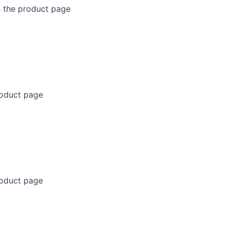
n the product page
roduct page
roduct page