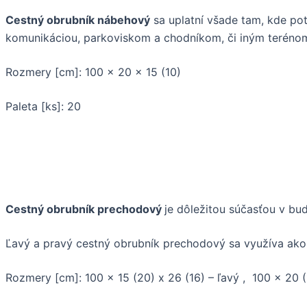
Cestný obrubník nábehový
sa uplatní všade tam, kde po
komunikáciou, parkoviskom a chodníkom, či iným teréno
Rozmery [cm]: 100 x 20 x 15 (10)
Paleta [ks]: 20
Cestný obrubník prechodový
je dôležitou súčasťou v bu
Ľavý a pravý cestný obrubník prechodový sa využíva ak
Rozmery [cm]: 100 x 15 (20) x 26 (16) – ľavý , 100 x 20 (