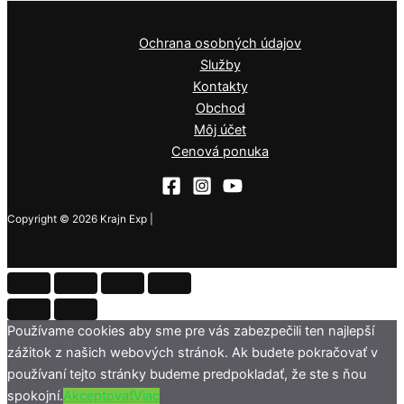
Ochrana osobných údajov
Služby
Kontakty
Obchod
Môj účet
Cenová ponuka
Copyright © 2026 Krajn Exp |
Používame cookies aby sme pre vás zabezpečili ten najlepší
zážitok z našich webových stránok. Ak budete pokračovať v
používaní tejto stránky budeme predpokladať, že ste s ňou
spokojní.
Akceptovať
Viac