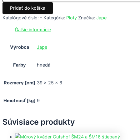
Pridať do košíka
Katalógové číslo:
-
Kategória:
Ploty
Značka:
Jape
Ďalšie informácie
Výrobca
Jape
Farby
hnedá
Rozmery [cm]
39 x 25 x 6
Hmotnosť [kg]
9
Súvisiace produkty