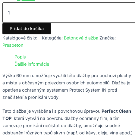
Pridať do košíka
Katalógové číslo:
-
Kategória:
Betónová dlažba
Značka:
Presbeton
Popis
Ďalšie informácie
Výška 60 mm umožňuje využití této dlažby pro pochozí plochy
a místa s občasným pojezdem osobních automobilů. Dlažba je
opatřena ochranným systémem Protect System IN proti
znečištění a pronikání vody.
Tato dlažba je vyráběna i s povrchovou úpravou
Perfect Clean
TOP
, která vytváří na povrchu dlažby ochranný film, a tím
zamezuje pronikání nečistot do dlažby, umožňuje snadné
odstranění různých typů skvrn (např. od kávy, oleje, vína apod.)